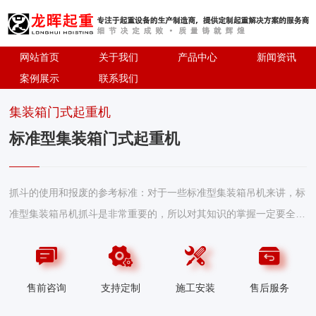
网站首页
关于我们
产品中心
新闻资讯
案例展示
联系我们
集装箱门式起重机
标准型集装箱门式起重机
抓斗的使用和报废的参考标准：对于一些标准型集装箱吊机来讲，标
准型集装箱吊机抓斗是非常重要的，所以对其知识的掌握一定要全。
标准型集装箱吊机厂家今天要介绍的是关于抓斗的使用和报废标准，
敬请关注。在整个抓斗部件中，钢丝绳是很重要的一部分，所以必须
定期检查，看起是否有磨损或断丝现象，如有应及时处理以免影响到
售前咨询
支持定制
施工安装
售后服务
抓斗的正常使用。同时要检查的还有抓斗的刃口板，当其磨损严重或