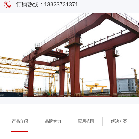
是变形量较大时，应及时进行修理或更换。关于抓斗的张开和闭合，
订购热线：13323731371
其斗口的位置都有严格的规定，不能超过允许的偏差范围。一旦发现
斗体出现裂纹；或是抓
产品介绍
品牌实力
应用范围
解决方案