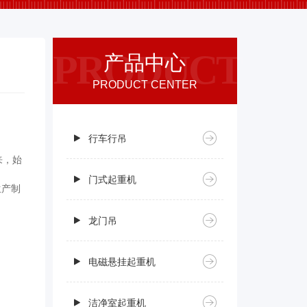
PRODUCT
产品中心
PRODUCT CENTER
行车行吊
来，始
门式起重机
生产制
龙门吊
电磁悬挂起重机
洁净室起重机