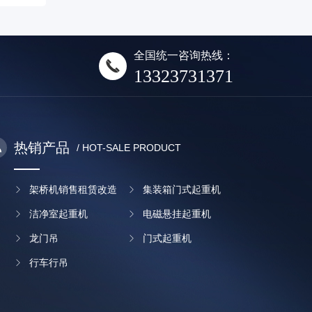
全国统一咨询热线：
13323731371
热销产品
/ HOT-SALE PRODUCT
架桥机销售租赁改造
集装箱门式起重机
洁净室起重机
电磁悬挂起重机
龙门吊
门式起重机
行车行吊