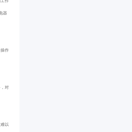
的工作
电器
际操作
备，对
往难以