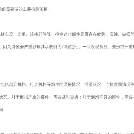
用前需要做的主要检测项目：
括主梁、支腿、连接部件等。检查这些部件是否存在疲劳、腐蚀、破损
，因为腐蚀会严重影响其承载能力和稳定性。一旦发现裂纹、变形或严重
包括起升机构、行走机构等部件的磨损情况、润滑状况、连接紧固情况
状态。对于磨损严重的部件，需要及时更换；对于润滑不良的部件，需要
固。