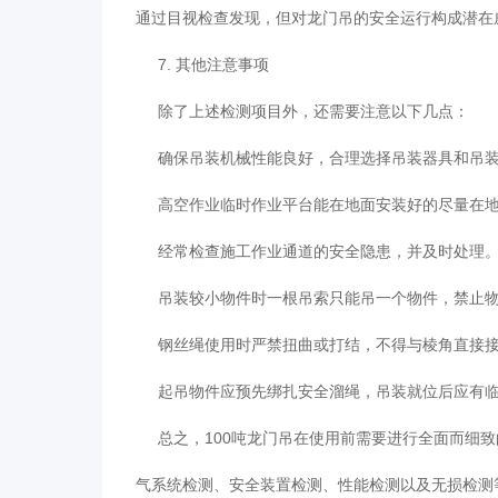
通过目视检查发现，但对龙门吊的安全运行构成潜在
7. 其他注意事项
除了上述检测项目外，还需要注意以下几点：
确保吊装机械性能良好，合理选择吊装器具和吊装
高空作业临时作业平台能在地面安装好的尽量在地
经常检查施工作业通道的安全隐患，并及时处理
吊装较小物件时一根吊索只能吊一个物件，禁止物
钢丝绳使用时严禁扭曲或打结，不得与棱角直接接
起吊物件应预先绑扎安全溜绳，吊装就位后应有临
总之，100吨龙门吊在使用前需要进行全面而细致
气系统检测、安全装置检测、性能检测以及无损检测