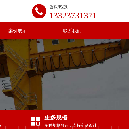
咨询热线：
13323731371
案例展示
联系我们
更多规格
谨
多种规格可选，支持定制设计