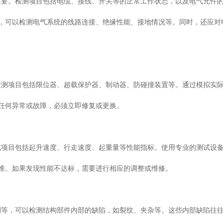
要。检测项目包括电缆、接线、开关等的正常工作状态，以及电气元件
，可以检测电气系统的线路连接、绝缘性能、接地情况等。同时，还应对
测项目包括限位器、超载保护器、制动器、防碰撞装置等。通过模拟实
任何异常或故障，必须立即修复或更换。
项目包括起升速度、行走速度、起重量等性能指标。使用专业的测试设
准。如果发现性能不达标，需要进行相应的调整或维修。
等，可以检测结构部件内部的缺陷，如裂纹、夹杂等。这些内部缺陷往