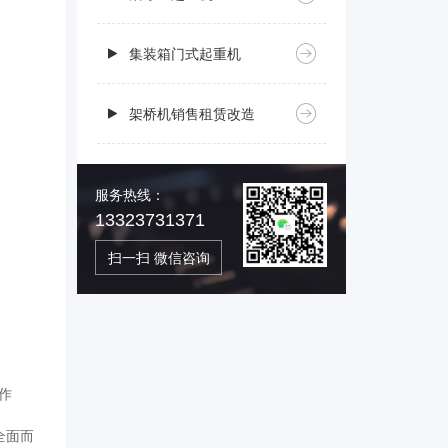
集装箱门式起重机
架桥机销售租赁改造
服务热线：
13323731371
扫一扫 微信咨询
作
全面而